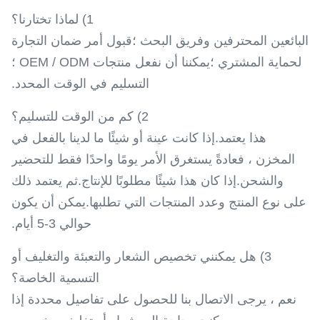
1) لماذا تختارنا؟
البائعين المحترفين وفريق البحث ؛قبول أمر ضمان التجارة
لحماية المشتري ؛يمكننا أن نفعل منتجات OEM / ODM ؛
التسليم في الوقت المحدد.
2) كم من الوقت للتسليم؟
هذا يعتمد.إذا كانت عينة أو شيئًا ما لدينا بالفعل في
المخزن ، فعادةً يستغرق الأمر يومًا واحدًا فقط للتحضير
والشحن.إذا كان هذا شيئًا مطلوبًا للإنتاج.ثم يعتمد ذلك
على نوع المنتج وعدد المنتجات التي تطلبها.يمكن أن يكون
حوالي 3-5 أيام.
3) هل يمكنني تخصيص الشعار والتعبئة والتغليف أو
التسمية الخاصة؟
نعم ، يرجى الاتصال بنا للحصول على تفاصيل محددة إذا