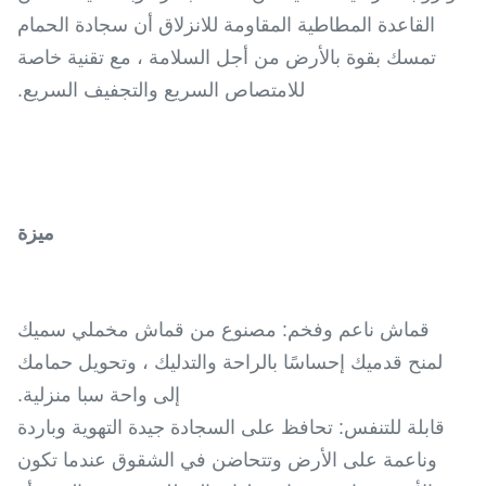
القاعدة المطاطية المقاومة للانزلاق أن سجادة الحمام
تمسك بقوة بالأرض من أجل السلامة ، مع تقنية خاصة
للامتصاص السريع والتجفيف السريع.
ميزة
قماش ناعم وفخم: مصنوع من قماش مخملي سميك
لمنح قدميك إحساسًا بالراحة والتدليك ، وتحويل حمامك
إلى واحة سبا منزلية.
قابلة للتنفس: تحافظ على السجادة جيدة التهوية وباردة
وناعمة على الأرض وتتحاضن في الشقوق عندما تكون