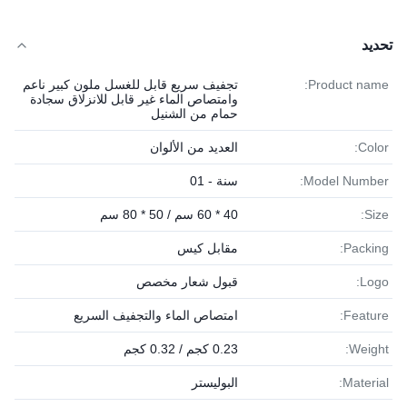
تحديد
Product name:
تجفيف سريع قابل للغسل ملون كبير ناعم
وامتصاص الماء غير قابل للانزلاق سجادة
حمام من الشنيل
Color:
العديد من الألوان
Model Number:
سنة - 01
Size:
40 * 60 سم / 50 * 80 سم
Packing:
مقابل كيس
Logo:
قبول شعار مخصص
Feature:
امتصاص الماء والتجفيف السريع
Weight:
0.23 كجم / 0.32 كجم
Material:
البوليستر