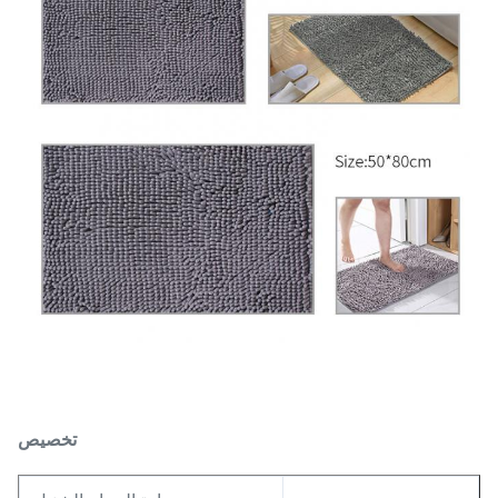
تخصيص