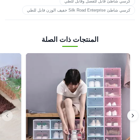
كرسي شاطئ قابل للفصل وقابل للطي
كرسي شاطئ Silk Road Enterprise خفيف الوزن قابل للطي
المنتجات ذات الصلة