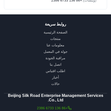
(ويتشات):
+86 136 6733 2386
روابط سريعة
الصفحة الرئيسية
منتجات
معلومات عنا
جولة في المعمل
مراقبة الجودة
اتصل بنا
اطلب اقتباس
أخبار
حالات
Beijing Silk Road Enterprise Management Services
Co., Ltd.
+86 136 6733 2386