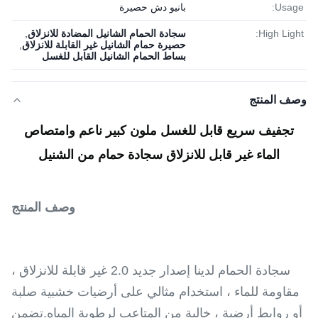
Usage:
بانيو دش حصيرة
High Light:
سجادة الحمام الشانيل المضادة للانزلاق
,
حصيرة حمام الشانيل غير القابلة للانزلاق
,
بساط الحمام الشانيل القابل للغسل
وصف المنتج
تجفيف سريع قابل للغسل ملون كبير ناعم وامتصاص
الماء غير قابل للانزلاق سجادة حمام من الشنيل
وصف المنتج
سجادة الحمام لدينا إصدار جديد 2.0 غير قابلة للانزلاق ،
مقاومة للماء ، استخدام مثالي على أرضيات خشبية صلبة
أو روابط أرضية ، خالية من المتاعب لرطوبة المياه.تضمن