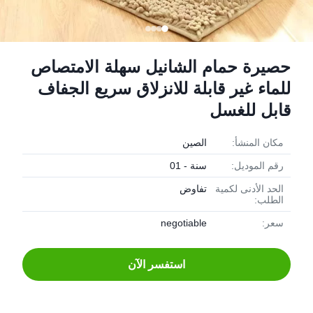
حصيرة حمام الشانيل سهلة الامتصاص
للماء غير قابلة للانزلاق سريع الجفاف
قابل للغسل
مكان المنشأ:
الصين
رقم الموديل:
سنة - 01
الحد الأدنى لكمية
تفاوض
الطلب:
سعر:
negotiable
استفسر الآن