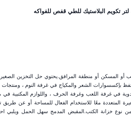
منزل أو المكتب أو المسكن أو منطقة المرافق.يحتوي حل التخزين الصغير
احتفظ بإكسسوارات الشعر والمكياج في غرفة النوم ، ومنتجات 
وية في غرفة اللعب وغرفة الحرف ، واللوازم المكتبية في 
رة المتعددة معًا للاستخدام الفعال للمساحة أو عن طريق 
 من نوع خزانة الكتب.المقبض المدمج سهل الحمل ويلبي احت