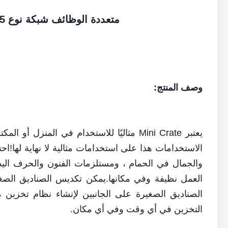
متعددة الوظائف شبكة نوع 5 لتر تكويم البلاستيك للطي قفص للفواكه
وصف المنتج:
يعتبر Mini Crate مثاليًا للاستخدام في ال
الاستخدامات هذا على استخدامات مثالية لا نهاية لها!
والجمال في الحمام ، ومستلزمات الفنون والحرف اليد
العمل نظيفة وفي مكانها.يمكن تكديس الصناديق الصغي
الصناديق الصغيرة على الجانبين لإنشاء نظام تخزين
التخزين في أي وقت وفي أي مكان.