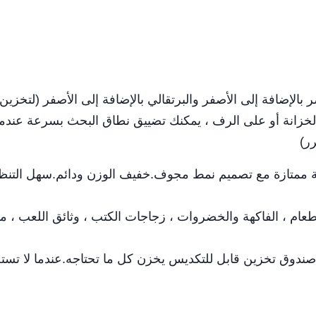
بالإضافة إلى الأصفر والبرتقالي بالإضافة إلى الأصفر (لتخزين 
الخزانة أو على الرف ، يمكنك تضييق نطاق البحث بسرعة عندما
ر)
ة ممتازة مع تصميم نمط مجوف.خفيف الوزن ودائم.سهل التنظ
عام ، الفاكهة والخضروات ، زجاجات الكتب ، وثائق اللعب ، مف
صندوق تخزين قابل للتكديس يخزن كل ما تحتاجه.عندما لا تست