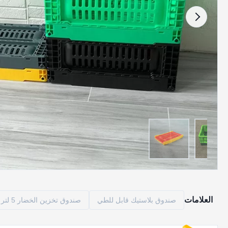
العلامات
صندوق بلاستيك قابل للطي
صندوق تخزين الخضار 5 لتر