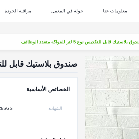
معلومات عنا
جولة في المعمل
مراقبة الجودة
ق بلاستيك قابل للتكديس نوع 5 لتر للفواكه متعدد الوظائف
صندوق بلاستيك قابل للتكديس نوع 5 لتر للف
الخصائص الأساسية
الشهادة:
I/SGS