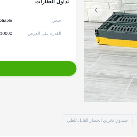
تداول العقارات
سعر:
otiable
القدرة على العرض:
10000 قطعة في الأسبوع
صندوق تخزين الخضار القابل للطي