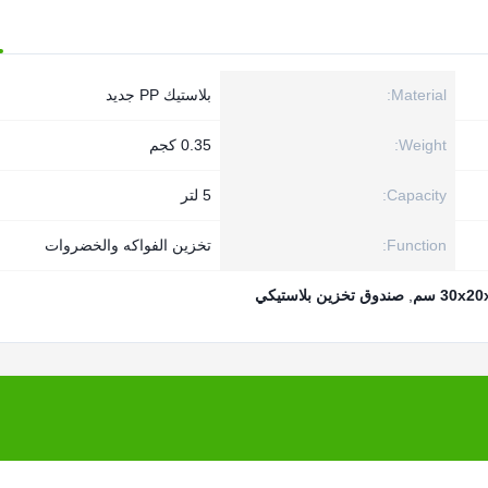
Material:
بلاستيك PP جديد
Weight:
0.35 كجم
Capacity:
5 لتر
Function:
تخزين الفواكه والخضروات
30x2 سم
,
صندوق تخزين بلاستيكي