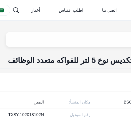
اتصل بنا
اطلب اقتباس
أخبار
واكه متعدد الوظائف
BSC
مكان المنشأ:
الصين
رقم الموديل:
TXSY-102018102N