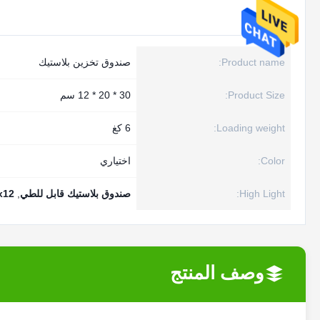
Product name:
صندوق تخزين بلاستيك
Product Size:
30 * 20 * 12 سم
Loading weight:
6 كغ
Color:
اختياري
High Light:
صندوق بلاستيك قابل للطي
,
0x12
وصف المنتج