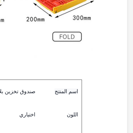
اسم المنتج
صندوق تخزين بل
اختياري
اللون