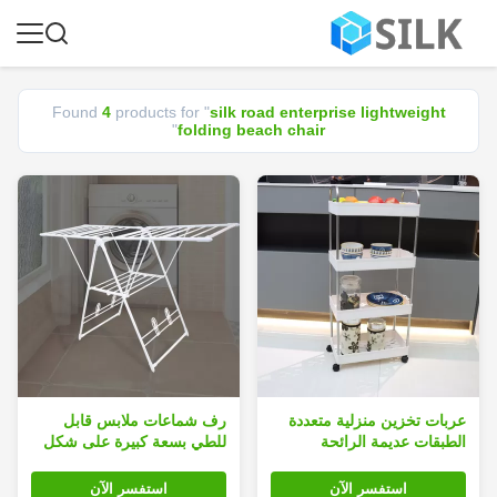
Found
4
products for "
silk road enterprise lightweight
"
folding beach chair
عربات تخزين منزلية متعددة
رف شماعات ملابس قابل
الطبقات عديمة الرائحة
للطي بسعة كبيرة على شكل
مصنوعة من البلاستيك PP
حرف K مكون من طبقتين
استفسر الآن
استفسر الآن