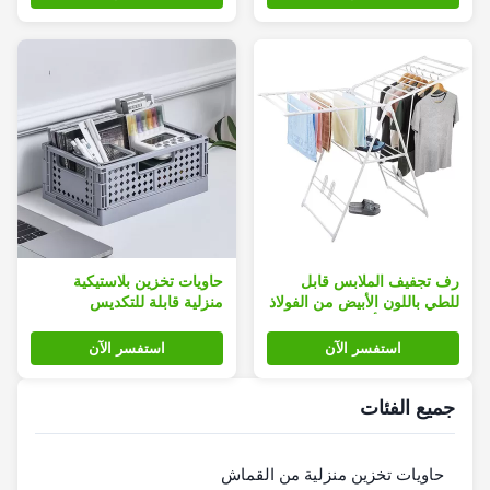
رف تجفيف الملابس قابل
حاويات تخزين بلاستيكية
للطي باللون الأبيض من الفولاذ
منزلية قابلة للتكديس
المقاوم للصدأ
استفسر الآن
استفسر الآن
جميع الفئات
حاويات تخزين منزلية من القماش