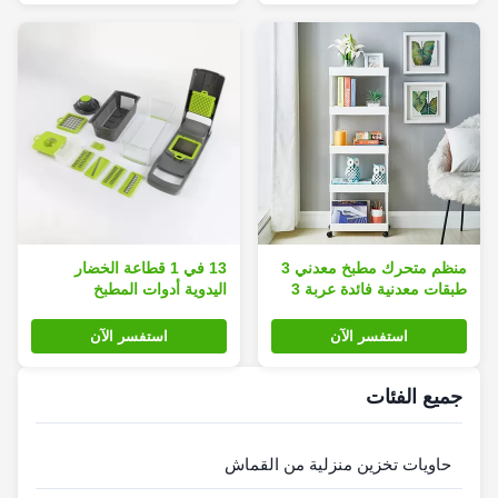
منظم متحرك مطبخ معدني 3
13 في 1 قطاعة الخضار
طبقات معدنية فائدة عربة 3
اليدوية أدوات المطبخ
طبقات
استفسر الآن
استفسر الآن
جميع الفئات
حاويات تخزين منزلية من القماش