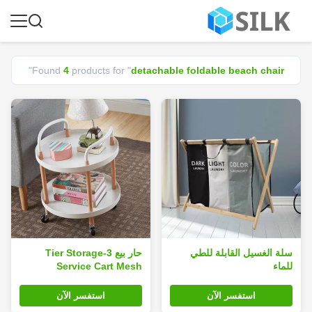
"
Found
4
products for "
detachable foldable beach chair
سلة الغسيل القابلة للطي
حار بيع 3-Tier Storage
للماء
Service Cart Mesh
Stainless Steel Storage
Cart with Wheels
استفسر الآن
استفسر الآن