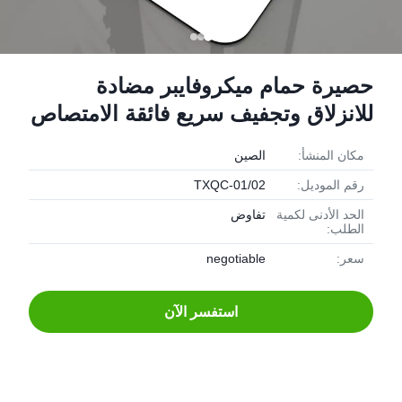
حصيرة حمام ميكروفايبر مضادة
للانزلاق وتجفيف سريع فائقة الامتصاص
مكان المنشأ:
الصين
رقم الموديل:
TXQC-01/02
الحد الأدنى لكمية
تفاوض
الطلب:
سعر:
negotiable
استفسر الآن