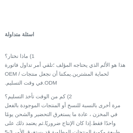
اسئلة متداولة
1) ماذا نختار؟
هذا هو الألم الذي يحتاجه المؤلف ؛تلقي أمر تداول فاتورة
لحماية المشترين.يمكننا أن نجعل منتجات OEM /
ODM.في وقت التسليم.
2) كم من الوقت تأخذ التسليم؟
مرة أخرى بالنسبة للنسخ أو المنتجات الموجودة بالفعل
في المخزن ، عادة ما يستغرق التحضير والشحن يومًا
واحدًا فقط.إذا كان الإنتاج ضروريًا.ثم يعتمد ذلك على
طبيعة وكمية المنتجات المطلوبة.قد يستغرق الأمر 3-5