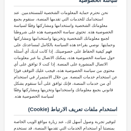
سياسة الخصوصية
نحن نحترم حماية المعلومات الشخصية للمستخدمين. عند
استخدامك للخدمات التي تقدمها المنصة، سنقوم بجمع
معلوماتك الشخصية واستخدامها ومشاركتها وفقًا لسياسة
الخصوصية هذه. تحتوي سياسة الخصوصية هذه على شروطنا
لجمع معلوماتك الشخصية وتخزينها واستخدامها ومشاركتها
وحمايتها. نوصي بقراءة هذه السياسة بالكامل لمساعدتك على
فهم كيفية الحفاظ على خصوصيتك. إذا كانت لديك أي أسئلة
حول سياسة الخصوصية هذه، يمكنك الاتصال بنا عبر معلومات
الاتصال المنشورة على المنصة. إذا كنت لا توافق على أي
محتوى من سياسة الخصوصية هذه، فيجب عليك التوقف فورًا
عن استخدام خدمات المنصة. من خلال الاستمرار في استخدام
أي من خدمات المنصة، فإنك توافق على أننا سنقوم بشكل
قانوني بجمع معلوماتك واستخدامها وتخزينها ومشاركتها وفقًا
لسياسة الخصوصية هذه.
استخدام ملفات تعريف الارتباط (Cookie)
لتوفير تجربة وصول أسهل لك، عند زيارة مواقع الويب الخاصة
بمنصتنا أو استخدام الخدمات التي تقدمها المنصة، قد نستخدم