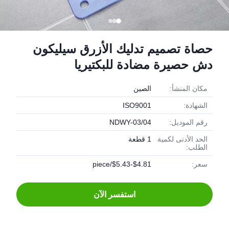
حصاة تصميم تدليك الأزرق سيليكون
دش حصيرة مضادة للبكتيريا
مكان المنشأ:
الصين
الشهادة:
ISO9001
رقم الموديل:
NDWY-03/04
الحد الأدنى لكمية
1 قطعة
الطلب:
سعر:
$4.81-$5.43/piece
استفسر الآن