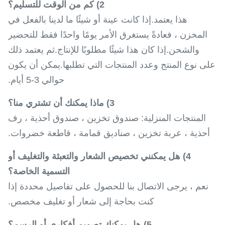
2) كم من الوقت للتسليم؟
هذا يعتمد.إذا كانت عينة أو شيئًا ما لدينا بالفعل في
المخزن ، فعادةً يستغرق الأمر يومًا واحدًا فقط للتحضير
والشحن.إذا كان هذا شيئًا مطلوبًا للإنتاج.ثم يعتمد ذلك
على نوع المنتج وعدد المنتجات التي تطلبها.يمكن أن يكون
حوالي 3-5 أيام.
3) ماذا يمكنك أن تشتري منا؟
المنتجات المنزلية: صندوق تخزين ، صندوق أحذية ، رف
أحذية ، عربة تخزين ، صناديق قمامة ، قاطعة خضروات.
4) هل يمكنني تخصيص الشعار والتعبئة والتغليف أو
التسمية الخاصة؟
نعم ، يرجى الاتصال بنا للحصول على تفاصيل محددة إذا
كنت بحاجة إلى شعار أو تغليف مخصص.
5) هل يمكنك تصميم أفكاري أو الرسم؟