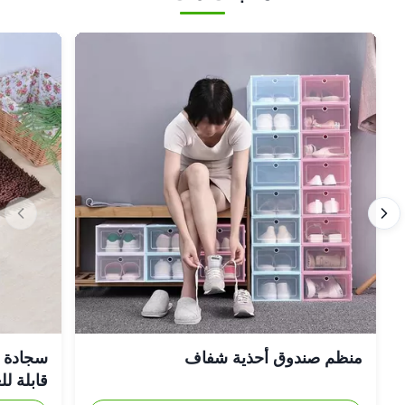
منظم صندوق أحذية شفاف
سجادة حم
قابلة ل