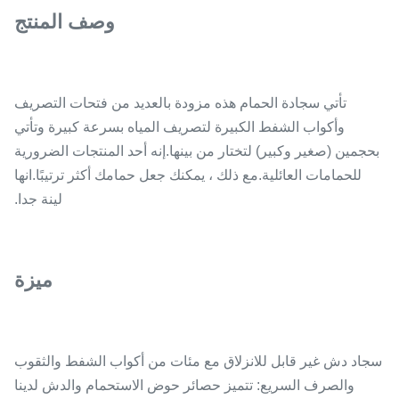
وصف المنتج
تأتي سجادة الحمام هذه مزودة بالعديد من فتحات التصريف
وأكواب الشفط الكبيرة لتصريف المياه بسرعة كبيرة وتأتي
بحجمين (صغير وكبير) لتختار من بينها.إنه أحد المنتجات الضرورية
للحمامات العائلية.مع ذلك ، يمكنك جعل حمامك أكثر ترتيبًا.انها
لينة جدا.
ميزة
سجاد دش غير قابل للانزلاق مع مئات من أكواب الشفط والثقوب
والصرف السريع: تتميز حصائر حوض الاستحمام والدش لدينا