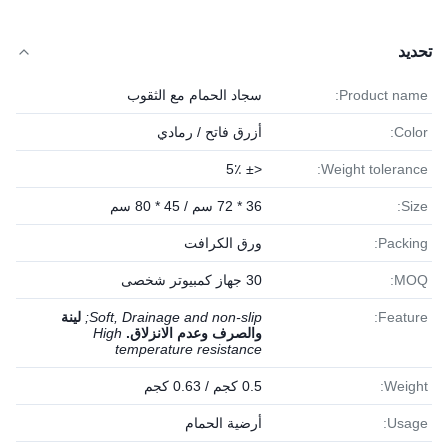
تحديد
Product name:
سجاد الحمام مع الثقوب
Color:
أزرق فاتح / رمادي
<± 5٪
Weight tolerance:
Size:
36 * 72 سم / 45 * 80 سم
Packing:
ورق الكرافت
MOQ:
30 جهاز كمبيوتر شخصى
Feature:
Soft, Drainage and non-slip;
لينة
والصرف وعدم الانزلاق.
High
temperature resistance
Weight:
0.5 كجم / 0.63 كجم
Usage:
أرضية الحمام