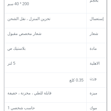
بحجم
200 * 40 سم
إستعمال
تخزين المنزل ، نقل الشحن
شعار
شعار مخصص مقبول
مادة
بلاستيك ص
الاهلية
5 لتر
وزن
0.35 كلغ
ميزة
قابلة للطي ، مخزنة ، خفيفة
موك
حاسب شخصي 1