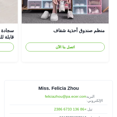
منظم صندوق أحذية شفاف
سجادة حم
قابلة ل
اتصل بنا الآن
Miss. Felicia Zhou
البريد
feliciazhou@pa.ecer.com
الإلكتروني:
تيل:
+86 136 6733 2386