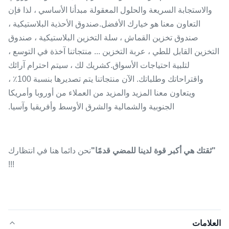
والاستجابة السريعة والحلول المعقولة مبدأنا الأساسي ، لذا فإن
التعاون معنا هو خيارك الأفضل.صندوق الأحذية البلاستيكية ،
صندوق تخزين القماش ، سلة التخزين البلاستيكية ، صندوق
التخزين القابل للطي ، عربة التخزين ... منتجاتنا آخذة في التوسع ،
لتلبية احتياجات الأسواق.كشريك لك ، سيتم احترام آرائك
واقتراحاتك وطلباتك. الآن منتجاتنا يتم تصديرها بنسبة 100٪ ،
ويتعاون معنا المزيد والمزيد من العملاء من أوروبا وأمريكا
الجنوبية والشمالية والشرق الأوسط وأفريقيا وآسيا.
"ثقتك هي أكبر قوة لدينا للمضي قدمًا"
نحن دائما هنا في انتظارك
!!!
العلامات