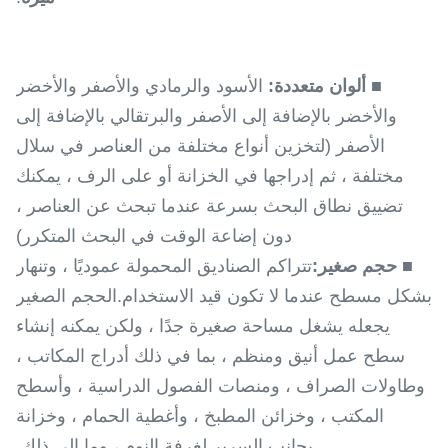
■ ألوان متعددة:
الأسود والرمادي والأصفر والأخضر
والأخضر بالإضافة إلى الأصفر والبرتقالي بالإضافة إلى
الأصفر (لتخزين أنواع مختلفة من العناصر في سلال
مختلفة ، ثم إدراجها في الخزانة أو على الرف ، يمكنك
تضييق نطاق البحث بسرعة عندما تبحث عن العناصر ،
دون إضاعة الوقت في البحث المتكرر)
■ حجم صغير:
تتراكم الصناديق المحمولة عموديًا ، وتنهار
بشكل مسطح عندما لا تكون قيد الاستخدام.الحجم الصغير
يجعله يشغل مساحة صغيرة جدًا ، ولكن يمكنه إنشاء
سطح عمل أنيق ومنظم ، بما في ذلك أدراج المكاتب ،
وطاولات الصراف ، ومنصات الفصول الدراسية ، وأسطح
المكتب ، وخزائن المطبخ ، وأغطية الحمام ، وخزانة
بجانب السرير لغرفة النوم ، وما إلى ذلك.