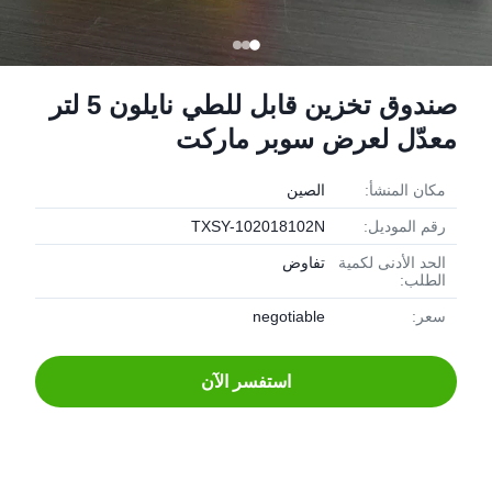
صندوق تخزين قابل للطي نايلون 5 لتر
معدّل لعرض سوبر ماركت
مكان المنشأ:
الصين
رقم الموديل:
TXSY-102018102N
الحد الأدنى لكمية
تفاوض
الطلب:
سعر:
negotiable
استفسر الآن