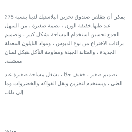
يمكن أن يتقلص صندوق تخزين البلاستيك لدينا بنسبة 75٪
عند طيها.خفيفة الوزن ، بصمة صغيرة ، من السهل
الجمع.تحسين استخدام المساحة بشكل كبير ، وتصميم
براءات الاختراع من نوع الدبوس ، ومواد النايلون المعدلة
الجديدة ، والمتانة الجيدة ومقاومة التآكل.هيكل لسان
معشقة.
تصميم صغير ، خفيف جدًا ، يشغل مساحة صغيرة عند
الطي ، ويستخدم لتخزين ونقل الفواكه والخضروات وما
إلى ذلك.
ميزة
: