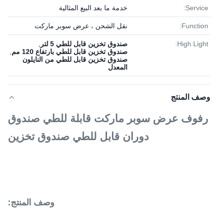
Service:
خدمة ما بعد البيع المثالية
Function:
نقل الشحن ، عرض سوبر ماركت
High Light:
صندوق تخزين قابل للطي 5 لتر
,
صندوق تخزين قابل للطي بارتفاع 120 مم
,
صندوق تخزين قابل للطي من النايلون
المعدل
وصف المنتج
رفوف عرض سوبر ماركت قابلة للطي صندوق
دوران قابل للطي صندوق تخزين
وصف المنتج: