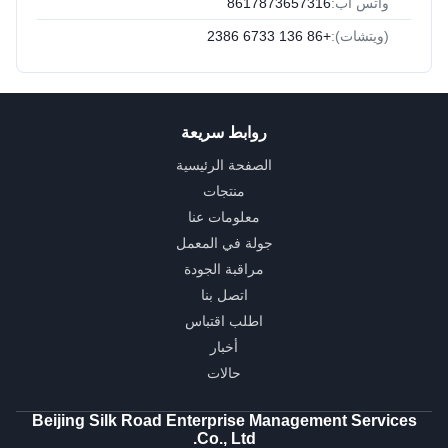
واتس اب:
8617873657316
(ويتشات):
+86 136 6733 2386
روابط سريعة
الصفحة الرئيسية
منتجات
معلومات عنا
جولة في المعمل
مراقبة الجودة
اتصل بنا
اطلب اقتباس
أخبار
حالات
Beijing Silk Road Enterprise Management Services
Co., Ltd.