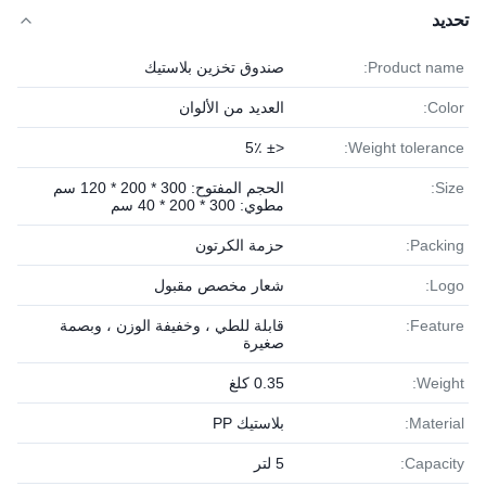
تحديد
Product name:
صندوق تخزين بلاستيك
Color:
العديد من الألوان
<± 5٪
Weight tolerance:
Size:
الحجم المفتوح: 300 * 200 * 120 سم
مطوي: 300 * 200 * 40 سم
Packing:
حزمة الكرتون
Logo:
شعار مخصص مقبول
Feature:
قابلة للطي ، وخفيفة الوزن ، وبصمة
صغيرة
Weight:
0.35 كلغ
Material:
بلاستيك PP
Capacity:
5 لتر