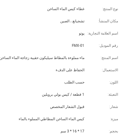
نوع المنتج:
غطاء كيس الماء الساخن
مكان المنشأ:
تشجيانغ ، الصين
اسم العلامة التجارية:
يوتو
رقم الموديل:
FMX-01
اسم المنتج:
الاستعمال:
الحفاظ على الدفء
اللون:
حسب الطلب
التعبئة:
1 قطعة / كيس بولي بروبلين
شعار:
قبول الشعار المخصص
ميزة:
كيس الماء الساخن المطاطي المملوء بالماء
بحجم:
17 * 16 * 3 سم