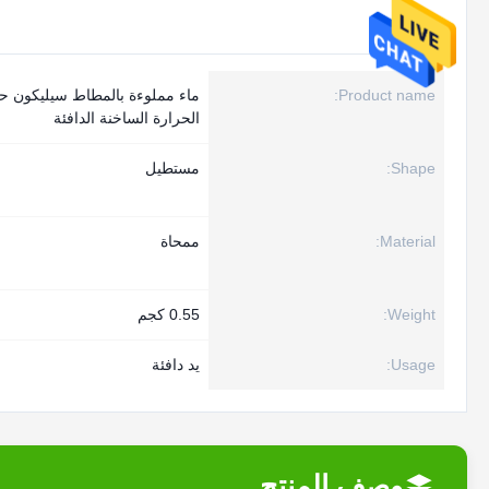
Product name:
ماء مملوءة بالمطاط سيليكون حق
الحرارة الساخنة الدافئة
Shape:
مستطيل
Material:
ممحاة
Weight:
0.55 كجم
Usage:
يد دافئة
وصف المنتج