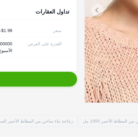
تداول العقارات
سعر:
$1.98-$2.25
القدرة على العرض:
الأسبوع
 المطاط الأحمر 1000 مل
زجاجة ماء ساخن من المطاط الأحمر الس