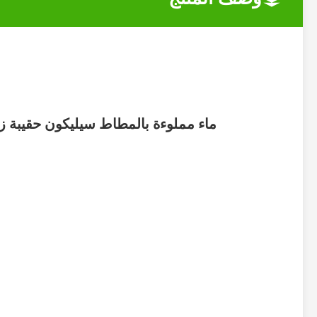
ماء مملوءة بالمطاط سيليكون حقيبة زج