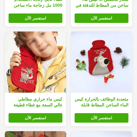
ساخن من المطاط للتدفئة في
1000 مل زجاجة ماء ساخن
الشتاء
من المطاط الأحمر سميكة
استفسر الآن
استفسر الآن
متعددة الوظائف بالحرارة كيس
كيس ماء حراري مطاطي
الماء الساخن المطاط قابلة
عالي السعة مع غطاء قطيفة
لإعادة التدوير
فائق النعومة للدفء
استفسر الآن
استفسر الآن