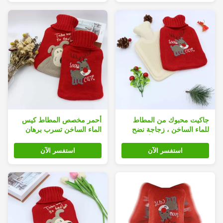
جاكيت محبوك من المطاط
أحمر مخصص المطاط كيس
للماء الساخن ، زجاجة نضح
الماء الساخن تسرب برهان
مطاطية 1000 مل للأطفال
كلاسيك
استفسر الآن
استفسر الآن