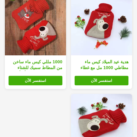
هدية عيد الميلاد كيس ماء
1000 مللي كيس ماء ساخن
مطاطي 1000 مل مع غطاء
من المطاط سميك للشتاء
والقدمين زجاجة ماء أدفأ
استفسر الآن
استفسر الآن