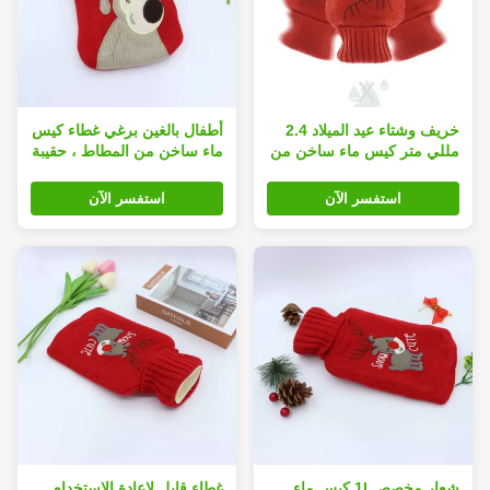
خريف وشتاء عيد الميلاد 2.4
أطفال بالغين برغي غطاء كيس
مللي متر كيس ماء ساخن من
ماء ساخن من المطاط ، حقيبة
المطاط لتدفئة اليد
تسخين مطاطية
استفسر الآن
استفسر الآن
شعار مخصص 1l كيس ماء
غطاء قابل لإعادة الاستخدام