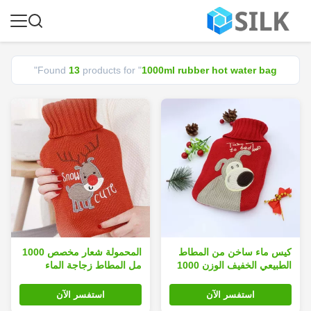
"
Found
13
products for "
1000ml rubber hot water bag
كيس ماء ساخن من المطاط
المحمولة شعار مخصص 1000
الطبيعي الخفيف الوزن 1000
مل المطاط زجاجة الماء
مل
الساخن القدم واليد دفئا
استفسر الآن
استفسر الآن