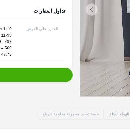
تداول العقارات
القدرة على العرض:
 47.73
لهواء الطلق
خيمة تخييم محمولة مقاومة للرياح