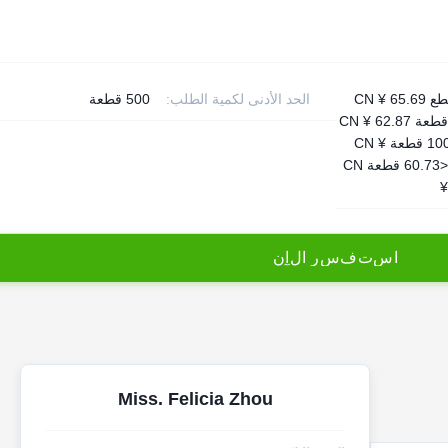
1-10 قطع CN ¥ 65.69
الحد الأدنى لكمية الطلب:
500 قطعة
11-99 قطعة CN ¥ 62.87
100 - 499 قطعة CN ¥
60.73> = 500 قطعة CN
¥
ا
س
ت
ف
س
ر
ا
ل
آ
ن
Miss. Felicia Zhou