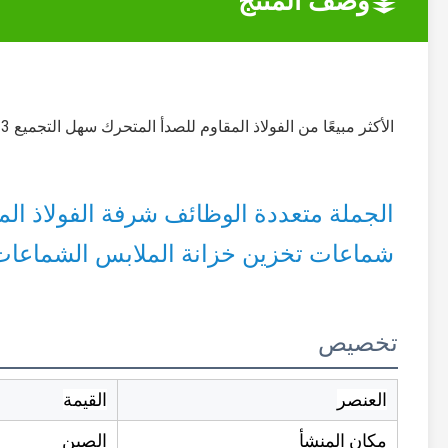
وصف المنتج
الأكثر مبيعًا من الفولاذ المقاوم للصدأ المتحرك سهل التجميع 3 طبقات من مجفف الغسيل الأزرق بجناحين جانبيين
شماعات تخزين خزانة الملابس الشماعات
تخصيص
العنصر
القيمة
مكان المنشأ
الصين