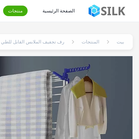
الصفحة الرئيسية
منتجات
بيت
المنتجات
رف تجفيف الملابس القابل للطي