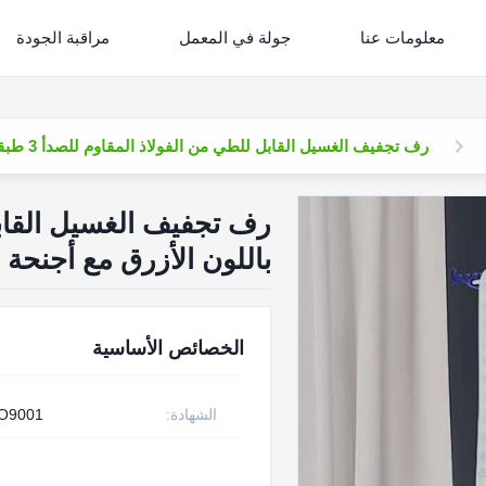
معلومات عنا
جولة في المعمل
مراقبة الجودة
رف تجفيف الغسيل القابل للطي من الفولاذ المقاوم للصدأ 3 طبقات باللون الأزرق مع أجنحة جانبية
باللون الأزرق مع أجنحة ج
الخصائص الأساسية
الشهادة:
SO9001