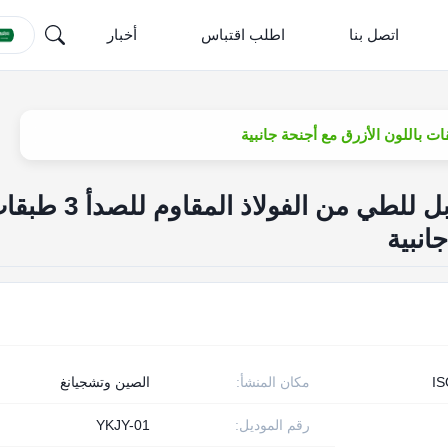
اتصل بنا
اطلب اقتباس
أخبار
رف تجفيف الغسيل القابل للطي من الفولاذ المقاوم ل
انبية
I
مكان المنشأ:
الصين وتشجيانغ
رقم الموديل:
YKJY-01