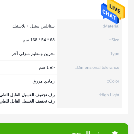
Material:
ستانلس ستيل + ​​بلاستيك
Size::
68 * 54 * 168 سم
Type::
تخزين وتنظيم منزلي آخر
Dimensional tolerance::
<± 1 سم
Color::
رمادي مزرق
High Light:
رف تجفيف الغسيل القابل للطي
رف تجفيف الغسيل القابل للطي من 3 