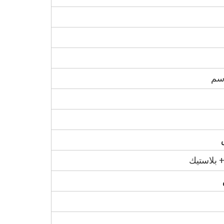
​​بلاستيك