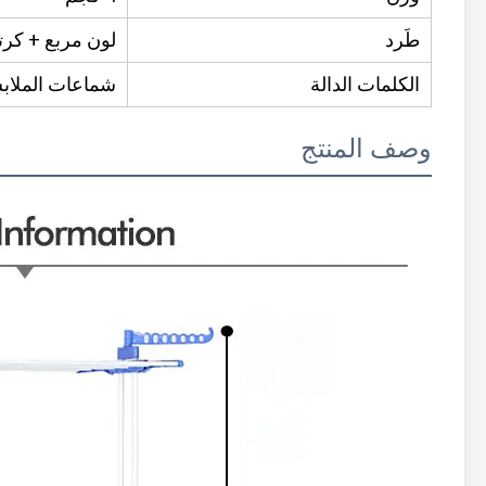
طَرد
لون مربع + كر
الكلمات الدالة
شماعات الملا
وصف المنتج