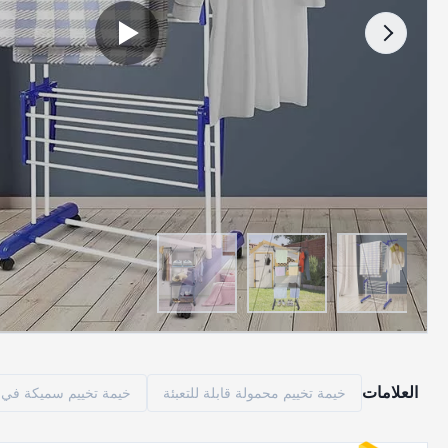
العلامات
خيمة تخييم محمولة قابلة للتعبئة
خيمة تخييم سميكة في ا