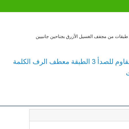
الجملة متعددة الوظائف شرفة الفولاذ المقاوم للصدأ 3 الطبقة معطف الرف الكلمة 