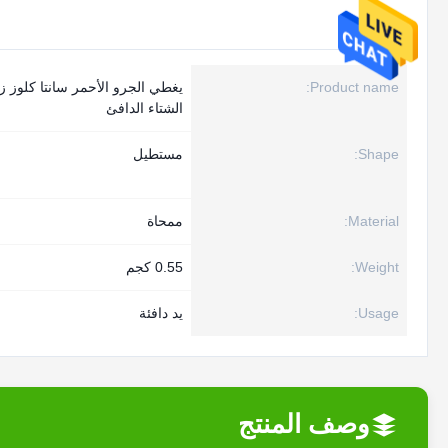
Product name:
يغطي الجرو الأحمر سانتا كلوز ز
الشتاء الدافئ
Shape:
مستطيل
Material:
ممحاة
Weight:
0.55 كجم
Usage:
يد دافئة
وصف المنتج