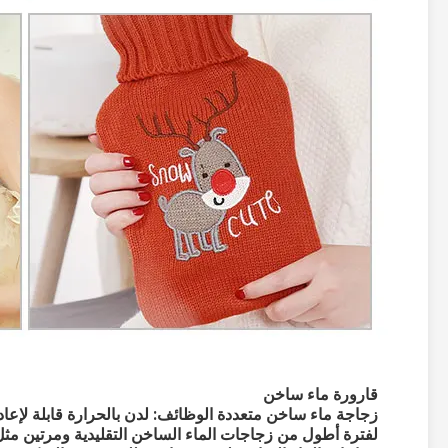
قارورة ماء ساخن
زجاجة ماء ساخن متعددة الوظائف: لدن بالحرارة قابلة لإعادة 
لفترة أطول من زجاجات الماء الساخن التقليدية ومرتين مثل ز