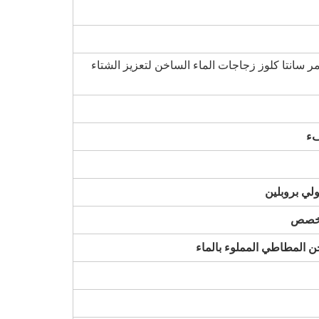
ر سانتا كلوز زجاجات الماء الساخن لتعزيز الشتاء
فء
مخصص
ن المطاطي المملوء بالماء