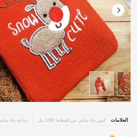
العلامات
كيس ماء ساخن من المطاط 1000 مل
زجاجة ماء ساخن من