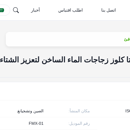
اتصل بنا
اطلب اقتباس
أخبار
افئ
 كلوز زجاجات الماء الساخن لتعزيز الشتاء
I
مكان المنشأ:
الصين وتشجيانغ
رقم الموديل:
FMX-01