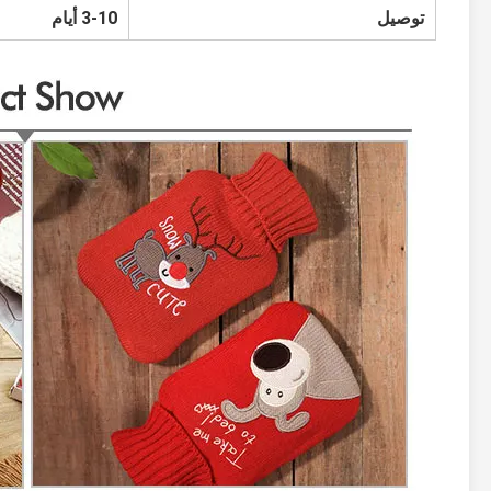
توصيل
3-10 أيام