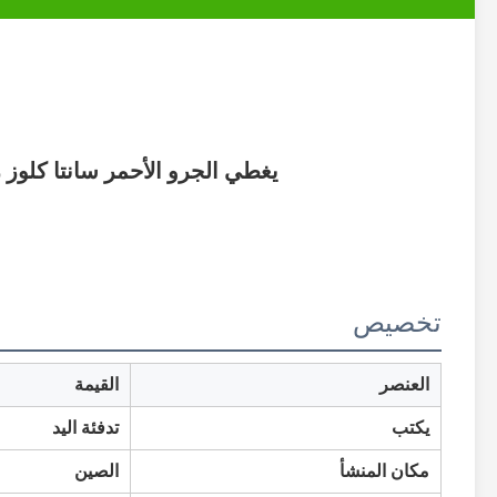
يغطي الجرو الأحمر سانتا كلوز 
تخصيص
العنصر
القيمة
يكتب
تدفئة اليد
مكان المنشأ
الصين