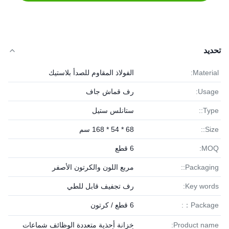
تحديد
Material:
الفولاذ المقاوم للصدأ بلاستيك
Usage:
رف قماش جاف
Type::
ستانلس ستيل
Size::
68 * 54 * 168 سم
MOQ:
6 قطع
Packaging::
مربع اللون والكرتون الأصفر
Key words:
رف تجفيف قابل للطي
Package：:
6 قطع / كرتون
Product name:
خزانة أحذية متعددة الوظائف شماعات