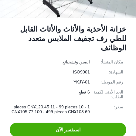
خزانة الأحذية والأثاث والأثاث القابل
للطي رف تجفيف الملابس متعدد
الوظائف
مكان المنشأ:
الصين وتشجيانغ
الشهادة:
ISO9001
رقم الموديل:
YKJY-01
الحد الأدنى لكمية
6 قطع
الطلب:
سعر:
1 - 10 pieces CN¥120.45 11 - 99 pieces
CN¥105.77 100 - 499 pieces CN¥103.69
استفسر الآن