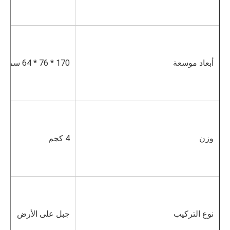
أبعاد موسعة
170 * 76 * 64 سم
وزن
4 كجم
نوع التركيب
جبل على الأرض