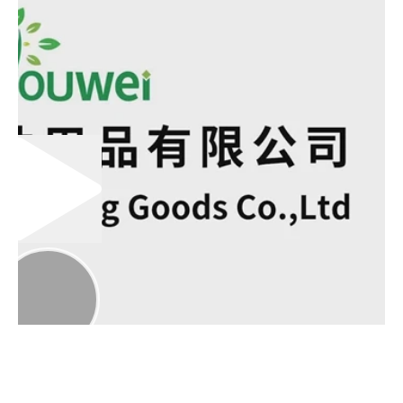
00:00
02:00