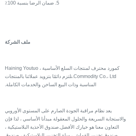
5. ضمان الرضا بنسبة 100٪
ملف الشركة
كمورد محترف لمنتجات السلع الأساسية ، Haining Youtuo
Commodity Co.، Ltd.نلتزم دائمًا بتزويد عملائنا بالمنتجات
المناسبة وذات البيع الساخن والخدمات الكاملة.
يعد نظام مراقبة الجودة الصارم على المستوى الأوروبي
والاستجابة السريعة والحلول المعقولة مبدأنا الأساسي ، لذا فإن
التعاون معنا هو خيارك الأفضل.صندوق الأحذية البلاستيكية ،
صندوق تخزين القماش ، سلة التخزين البلاستيكية ، صندوق