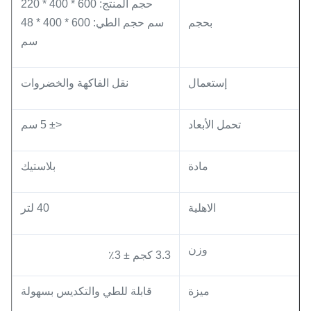
حجم المنتج: 600 * 400 * 220
بحجم
سم حجم الطي: 600 * 400 * 48
سم
إستعمال
نقل الفاكهة والخضروات
تحمل الأبعاد
<± 5 سم
مادة
بلاستيك
الاهلية
40 لتر
وزن
3.3 كجم ± 3٪
ميزة
قابلة للطي والتكديس بسهولة