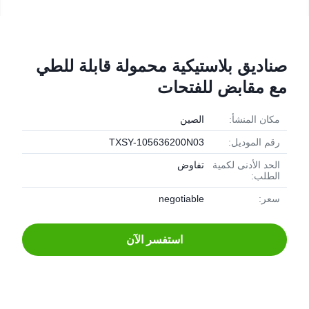
صناديق بلاستيكية محمولة قابلة للطي
مع مقابض للفتحات
مكان المنشأ:
الصين
رقم الموديل:
TXSY-105636200N03
الحد الأدنى لكمية
تفاوض
الطلب:
سعر:
negotiable
استفسر الآن