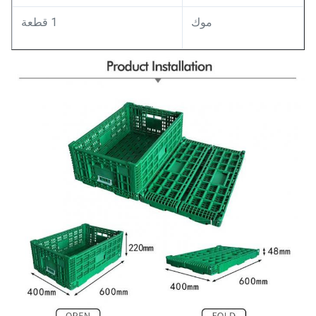
موك
1 قطعة