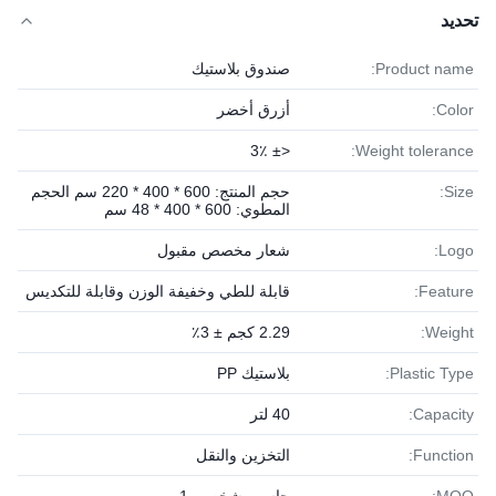
تحديد
Product name:
صندوق بلاستيك
Color:
أزرق أخضر
<± 3٪
Weight tolerance:
Size:
حجم المنتج: 600 * 400 * 220 سم الحجم
المطوي: 600 * 400 * 48 سم
Logo:
شعار مخصص مقبول
Feature:
قابلة للطي وخفيفة الوزن وقابلة للتكديس
Weight:
2.29 كجم ± 3٪
Plastic Type:
بلاستيك PP
Capacity:
40 لتر
Function:
التخزين والنقل