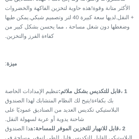
الأكثر متانة وقوة!هذه حاوية لتخزين الفاكهة والخضروات
+ النقل.لديها سعة كبيرة 40 لتر وتصميم شبكي.يمكن طيها
وضغطها دون شغل مساحة ، مما يحسن بشكل كبير من
كفاءة الفرز والتخزين.
ميزة
:
1 ،
قابل للتكديس بشكل ملائم:
تنظيم الإمدادات الخاصة
بك بكفاءة!يتيح لك النظام المتشابك لهذا الصندوق
البلاستيكي تكديس العديد من الصناديق عموديًا على
شاحنة يدوية أو عربة لسهولة النقل.
2 ،
قابل للانهيار للتخزين الموفر للمساحة:
هذا الصندوق
البلاستيكي القابل للتكديس قابل للطي لتوفير مساحة في