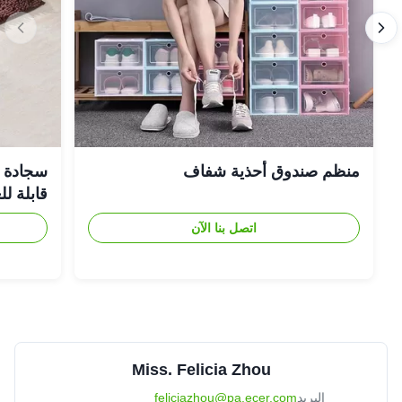
منظم صندوق أحذية شفاف
سجادة حم
قابلة ل
اتصل بنا الآن
Miss. Felicia Zhou
البريد
feliciazhou@pa.ecer.com