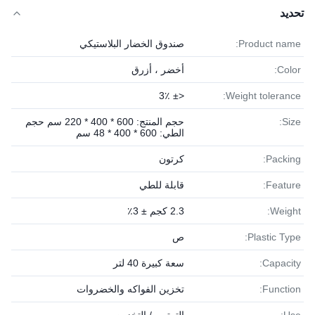
تحديد
Product name:
صندوق الخضار البلاستيكي
Color:
أخضر ، أزرق
<± 3٪
Weight tolerance:
Size:
حجم المنتج: 600 * 400 * 220 سم حجم
الطي: 600 * 400 * 48 سم
Packing:
كرتون
Feature:
قابلة للطي
Weight:
2.3 كجم ± 3٪
Plastic Type:
ص
Capacity:
سعة كبيرة 40 لتر
Function:
تخزين الفواكه والخضروات