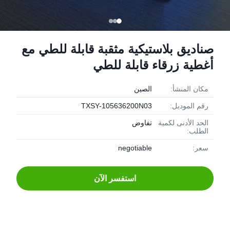
صناديق بلاستيكية مثقبة قابلة للطي مع
أغطية زرقاء قابلة للطي
مكان المنشأ:
الصين
رقم الموديل:
TXSY-105636200N03
الحد الأدنى لكمية
تفاوض
الطلب:
سعر:
negotiable
استفسر الآن