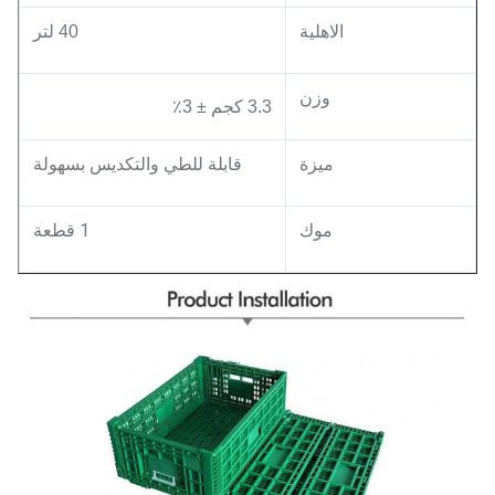
الاهلية
40 لتر
وزن
3.3 كجم ± 3٪
ميزة
قابلة للطي والتكديس بسهولة
موك
1 قطعة