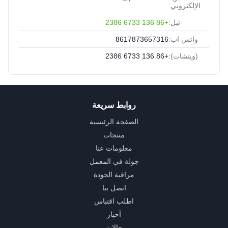
الإلكتروني:
تيل:
+86 136 6733 2386
واتس اب:
8617873657316
(ويتشات):
+86 136 6733 2386
روابط سريعة
الصفحة الرئيسية
منتجات
معلومات عنا
جولة في المعمل
مراقبة الجودة
اتصل بنا
اطلب اقتباس
أخبار
حالات