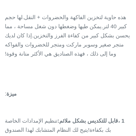
هذه حاوية لتخزين الفاكهة والخضروات + النقل.لها حجم
كبير 40 لتر.يمكن طيها وضغطها دون شغل مساحة ، مما
يحسن بشكل كبير من كفاءة الفرز والتخزين.إذا كان لديك
متجر صغير وسوبر ماركت ومتجر للخضروات والفواكه
وما إلى ذلك ، فهذه الصناديق هي الأكثر متانة وقوة!
ميزة
:
1 ،
قابل للتكديس بشكل ملائم:
تنظيم الإمدادات الخاصة
بك بكفاءة!يتيح لك النظام المتشابك لهذا الصندوق