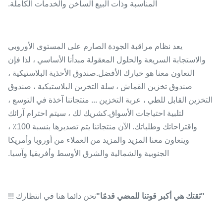
المناسبة وذات البيع الساخن والخدمات الكاملة.
يعد نظام مراقبة الجودة الصارم على المستوى الأوروبي
والاستجابة السريعة والحلول المعقولة مبدأنا الأساسي ، لذا فإن
التعاون معنا هو خيارك الأفضل.صندوق الأحذية البلاستيكية ،
صندوق تخزين القماش ، سلة التخزين البلاستيكية ، صندوق
التخزين القابل للطي ، عربة التخزين ... منتجاتنا آخذة في التوسع ،
لتلبية احتياجات الأسواق.كشريك لك ، سيتم احترام آرائك
واقتراحاتك وطلباتك. الآن منتجاتنا يتم تصديرها بنسبة 100٪ ،
ويتعاون معنا المزيد والمزيد من العملاء من أوروبا وأمريكا
الجنوبية والشمالية والشرق الأوسط وأفريقيا وآسيا.
"ثقتك هي أكبر قوتنا للمضي قدمًا"
نحن دائما هنا في انتظارك !!!