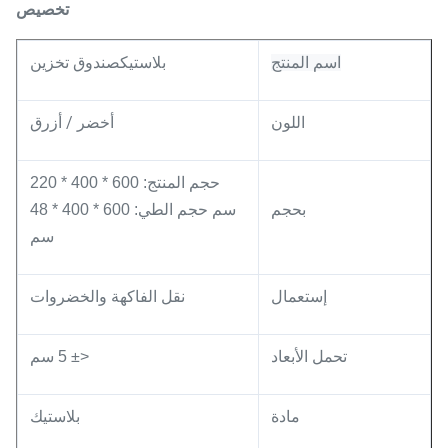
تخصيص
اسم المنتج
بلاستيك
صندوق تخزين
أخضر / أزرق
اللون
حجم المنتج: 600 * 400 * 220
بحجم
سم حجم الطي: 600 * 400 * 48
سم
إستعمال
نقل الفاكهة والخضروات
تحمل الأبعاد
<± 5 سم
مادة
بلاستيك