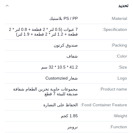
تحديد
Material:
PS / PP بلاستيك
Specification:
7 عبوات (0.5 لتر * 2 قطعة + 0.8 لتر * 2
قطعة + 1.2 لتر * 2 قطعة + 1.9 لتر)
Packing:
صندوق كرتون
Color:
شفاف
Size:
41.2 * 10.5 * 32 سم
Logo:
شعار Customzied
Product name:
مجموعات حاوية تخزين الطعام شفافة
صديقة للبيئة 7 قطع
Food Container Feature:
الحفاظ على النضارة
Weight:
1.85 كجم
Function:
نروىنر