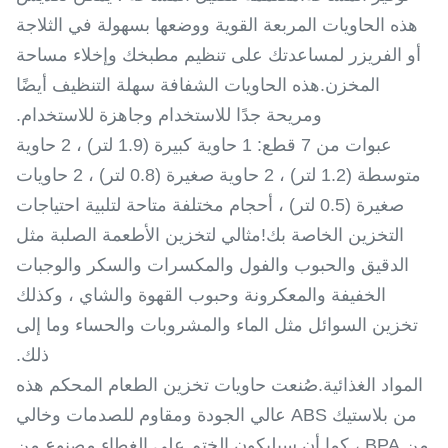
هذه الحاويات المربعة القوية ووضعها بسهولة في الثلاجة
أو الفريزر لمساعدتك على تنظيم مطبخك وإخلاء مساحة
المخزن.هذه الحاويات الشفافة سهلة التنظيف أيضًا
ومريحة جدًا للاستخدام وجاهزة للاستخدام.
عبوات من 7 قطع: 1 حاوية كبيرة (1.9 لتر) ، 2 حاوية
متوسطة (1.2 لتر) ، 2 حاوية صغيرة (0.8 لتر) ، 2 حاويات
صغيرة (0.5 لتر) ، أحجام مختلفة متاحة لتلبية احتياجات
التخزين الخاصة بك!مثالي لتخزين الأطعمة الصلبة مثل
الدقيق والحبوب والفول والمكسرات والسكر والوجبات
الخفيفة والمعكرونة وحبوب القهوة والشاي ، وكذلك
تخزين السوائل مثل الماء والمشروبات والحساء وما إلى
ذلك.
المواد الغذائية.صُنعت حاويات تخزين الطعام المحكم هذه
من بلاستيك ABS عالي الجودة ومقاوم للصدمات وخالي
من BPA ، كما أن سيليكون الختم على الغطاء مصنوع من