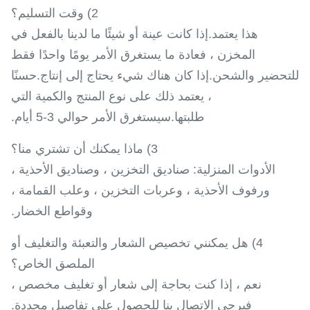
2) وقت التسليم؟
هذا يعتمد.إذا كانت عينة أو شيئًا ما لدينا بالفعل في
المخزن ، فعادة ما يستغرق الأمر يومًا واحدًا فقط
للتحضير والشحن.إذا كان هناك شيء يحتاج إلى إنتاج.حسنًا
، يعتمد ذلك على نوع المنتج والكمية التي
طلبتها.سيستغرق الأمر حوالي 3-5 أيام.
3) ماذا يمكنك أن تشتري منا؟
الأدوات المنزلية: صناديق التخزين ، وصناديق الأحذية ،
ورفوف الأحذية ، وعربات التخزين ، وعلب القمامة ،
وقواطع الخضار.
4) هل يمكنني تخصيص الشعار والتعبئة والتغليف أو
الملصق الخاص؟
نعم ، إذا كنت بحاجة إلى شعار أو تغليف مخصص ،
فيرجى الاتصال بنا للحصول على تفاصيل محددة.