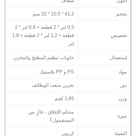
اللون
شفاف
بحجم
41.2 * 10.5 * 32 سم
0.5 لتر * 2 قطعة + 0.8 لتر * 2
تخصيص
قطعة + 1.2 لتر * 2 قطعة + 1.9
لتر
إستعمال
حاويات تنظيم المطبخ والمخزن
مواد
PS و PP بلاستيك
دور
تخزين متعدد الوظائف
وزن
1.85 كجم
محكم الإغلاق ، خالٍ من
ميزة
البيسفينول أ
التعبئة
كرتون