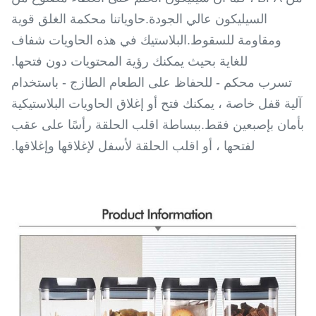
السيليكون عالي الجودة.حاوياتنا محكمة الغلق قوية
ومقاومة للسقوط.البلاستيك في هذه الحاويات شفاف
للغاية بحيث يمكنك رؤية المحتويات دون فتحها.
تسرب محكم - للحفاظ على الطعام الطازج - باستخدام
آلية قفل خاصة ، يمكنك فتح أو إغلاق الحاويات البلاستيكية
بأمان بإصبعين فقط.ببساطة اقلب الحلقة رأسًا على عقب
لفتحها ، أو اقلب الحلقة لأسفل لإغلاقها وإغلاقها.