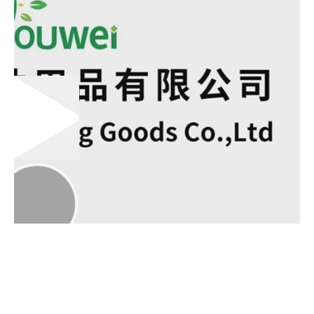
00:00
02:00