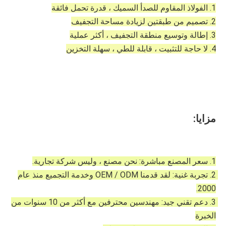
1. الفولاذ المقاوم للصدأ السميك ، قدرة تحمل فائقة
2. تصميم من طبقتين لزيادة مساحة التجفيف
3. إطالة وتوسيع منطقة التجفيف ، أكثر عملية
4. لا حاجة للتثبيت ، قابلة للطي ، سهلة التخزين
مزايا:
1. سعر المصنع مباشرة: نحن مصنع ، وليس شركة تجارية.
2. تجربة غنية: لقد قدمنا ​​OEM / ODM وخدمة التجميع منذ عام 
2000.
3. دعم تقني جيد: مهندسين محترفين مع أكثر من 10 سنوات من 
الخبرة