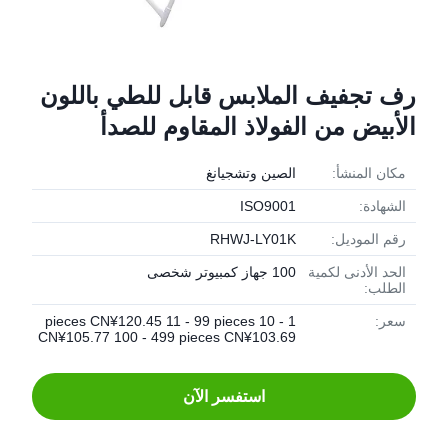
رف تجفيف الملابس قابل للطي باللون
الأبيض من الفولاذ المقاوم للصدأ
مكان المنشأ:
الصين وتشجيانغ
الشهادة:
ISO9001
رقم الموديل:
RHWJ-LY01K
الحد الأدنى لكمية
100 جهاز كمبيوتر شخصى
الطلب:
سعر:
1 - 10 pieces CN¥120.45 11 - 99 pieces
CN¥105.77 100 - 499 pieces CN¥103.69
استفسر الآن