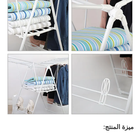
ميزة المنتج: