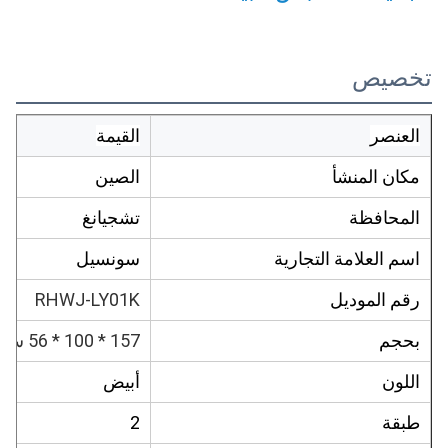
تخصيص
العنصر
القيمة
مكان المنشأ
الصين
المحافظة
تشجيانغ
اسم العلامة التجارية
سونسيل
رقم الموديل
RHWJ-LY01K
بحجم
157 * 100 * 56 سم
اللون
أبيض
طبقة
2