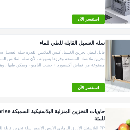
استفسر الآن
سلة الغسيل القابلة للطي للماء
قابل للطي تخزين الغسيل كيس الملابس القذرة سلة الغسيل سلة 
مصنوعة من قماش أكسفورد + خشب البامبو ، ويمكن طيها ، و
استفسر الآن
للبيئة