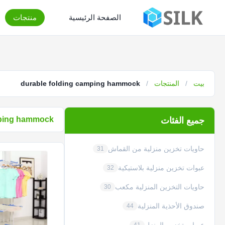
الصفحة الرئيسية
منتجات
بيت
/
المنتجات
/
durable folding camping hammock
mping hammock
جميع الفئات
حاويات تخزين منزلية من القماش
31
عبوات تخزين منزلية بلاستيكية
32
حاويات التخزين المنزلية مكعب
30
صندوق الأحذية المنزلية
44