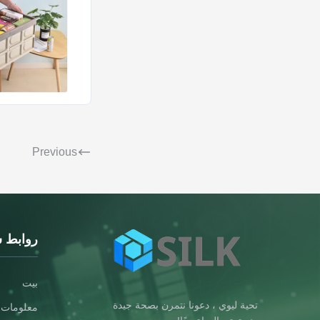
Previous
روابط 
بيت
تحية ليوي ، دعونا نتمرن بصحة جيدة
معلومات ع