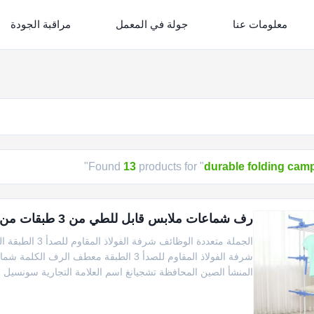
معلومات عنا
جولة في المعمل
مراقبة الجودة
"
Found
13
products for "
durable folding ca
رف شماعات ملابس قابل للطي من 3 طبقات من الفولاذ المقاوم للصدأ متعدد الوظائف
الجملة متعددة 
شرفة الفولاذ المقاوم للصدأ 3 الطبقة مع
المنشأ الصين المحافظة تشجيانغ اسم العلامة التجارية سونسيل رق