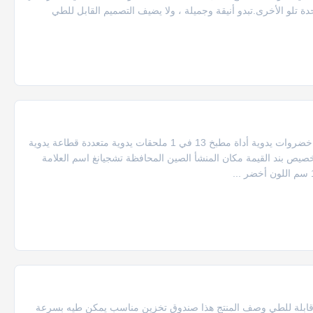
ة تلو الأخرى.تبدو أنيقة وجميلة ، ولا يضيف التصميم القابل للطي
2022 أدوات مطبخ جديدة عالية الجودة قطاعة خضروات قطاعة خضروات يدوية أداة مطبخ 13 في 1 ملحقات يدوية متعددة قطاعة يدوية
 بند القيمة مكان المنشأ الصين المحافظة تشجيانغ اسم العلامة
ية قابلة للطي وصف المنتج هذا صندوق تخزين مناسب يمكن طيه بسرعة