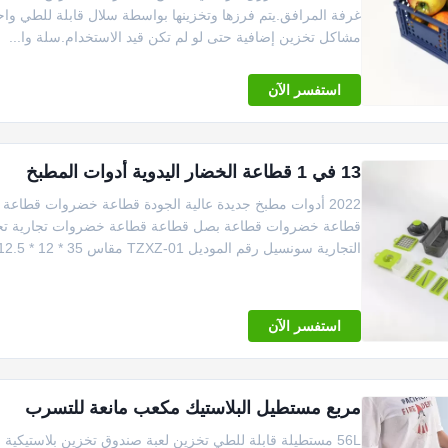
غرفة المرافق.يتم فرزها وتخزينها بواسطة سلال قابلة للطي واحد
مشاكل تخزين إضافية حتى لو لم تكن قيد الاستخدام.سلة وا...
استفسر الآن
13 في 1 قطاعة الخضار اليدوية أدوات المطبخ
قطاعة خضروات قطاعة بصل قطاعة قطاعة خضروات تجارية تخصيص
التجارية سونسيل رقم الموديل TZXZ-01 مقاس 35 * 12 * 12.5 سم اللون أخضر ...
استفسر الآن
مربع مستطيل البلاستيك مكعب مانعة للتسرب
56L مستطيلة قابلة للطي تخزين لعبة صندوق تخزين بلاستيك