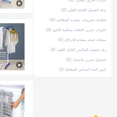
عربات تخزين المنزل
41
سلة الغسيل القابلة للطي
25
قطاعة خضروات متعددة الوظائف
15
حاويات تخزين الطعام محكمة الغلق
23
سجادة حمام مضادة للانزلاق
21
رف تجفيف الملابس القابل للطي
10
صندوق تخزين بلاستيك
32
كيس الماء الساخن المطاط
17