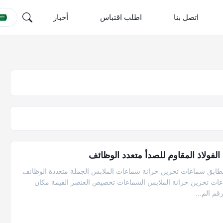
اتصل بنا
اطلب اقتباس
أخبار
الوظائف شرفة الفولاذ المقاوم للصدأ 3 الطبقة الطابق شماعات تخزين خزانة شماعات الملابس الجملة متعددة الوظائف
طف الرف الكلمة شماعات تخزين خزانة الملابس الشماعات تخصيص العنصر القيمة مكان
م الم...