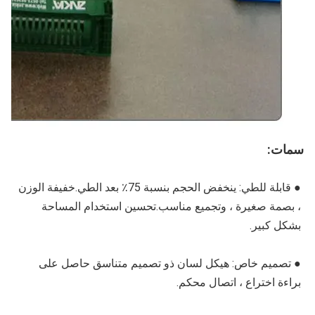
سمات:
● قابلة للطي: ينخفض ​​الحجم بنسبة 75٪ بعد الطي.خفيفة الوزن 
، بصمة صغيرة ، وتجميع مناسب.تحسين استخدام المساحة 
بشكل كبير.
● 
تصميم خاص: هيكل لسان ذو تصميم متناسق حاصل على 
براءة اختراع ، اتصال محكم.