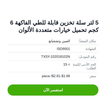
5 لتر سلة تخزين قابلة للطي الفاكهة 6
كجم تحميل خيارات متعددة الألوان
مكان المنشأ:
الصين وتشجيانغ
الشهادة:
ISO9001
رقم الموديل:
TXSY-102018102N
الحد الأدنى لكمية
> 15
الطلب:
سعر:
$1.88-$2.81/ piece
استفسر الآن