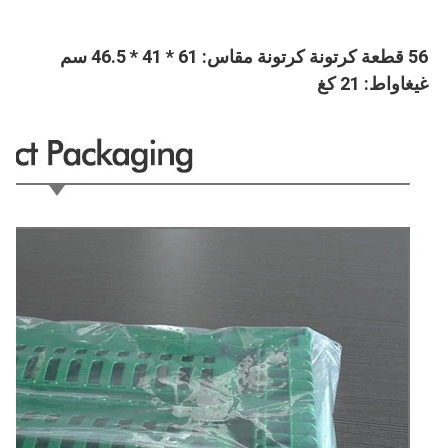
56 قطعة كرتونة كرتونة مقاس: 61 * 41 * 46.5 سم 
غيغاواط: 21 كغ