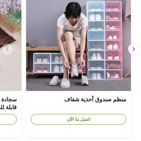
منظم صندوق أحذية شفاف
سجادة حم
قابلة ل
اتصل بنا الآن