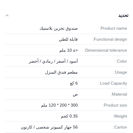
تحديد
Product name:
صندوق تخزين بلاستيك
Functional design:
قابلة للطي
Dimensional tolerance:
<± 10 ملم
Color:
أسود / أصفر / رمادي / أخضر
Usage:
مطعم فندق المنزل
Load Capacity:
6 كغ
Material:
ص
Product size:
300 * 200 * 120 ملم
Weight:
0.35 كجم
Carton:
56 جهاز كمبيوتر شخصى / كارتون