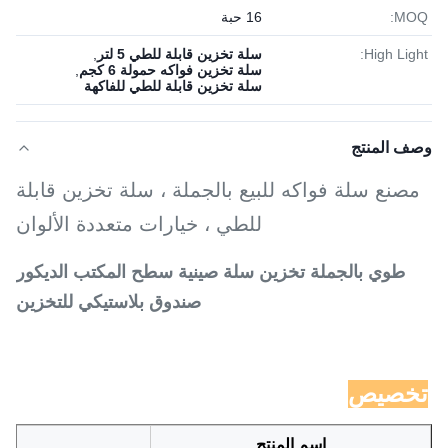
MOQ:
16 حبة
High Light:
سلة تخزين قابلة للطي 5 لتر
,
سلة تخزين فواكه حمولة 6 كجم
,
سلة تخزين قابلة للطي للفاكهة
وصف المنتج
مصنع سلة فواكه للبيع بالجملة ، سلة تخزين قابلة
للطي ، خيارات متعددة الألوان
طوي بالجملة تخزين سلة صينية سطح المكتب الديكور
صندوق بلاستيكي للتخزين
تخصيص
اسم المنتج