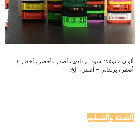
ألوان متنوعة: أسود ، رمادي ، أصفر ، أخضر ، أخضر + 
أصفر ، برتقالي + أصفر ، إلخ.
التعبئة والتسليم