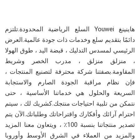
هاينينغ Youwei السلع الرياضية المحدودة.تلتزم 
دائمًا بتقديم سلع وخدمات ذات جودة عالمية.العرض 
الرئيسي لمسدس التدليك ، قبضة اليد ، طوق الهولا 
، منزلق منزلق ، مدرب الخصر وشريط 
المقاومة.بصفتنا شركة محترفة لتصنيع المنتجات ، 
فإن نظام مراقبة الجودة الصارم والاستجابة 
السريعة والحلول هي خدماتنا الأساسية ، حتى 
نتمكن من تلبية احتياجات منتجك.كشريك لك ، سيتم 
احترام آرائك وأفكارك واقتراحاتك وطلباتك.الآن يتم 
تصدير منتجاتنا بنسبة 100٪ ، ويتعاون معنا المزيد 
والمزيد من العملاء في الشرق الأوسط وأوروبا 