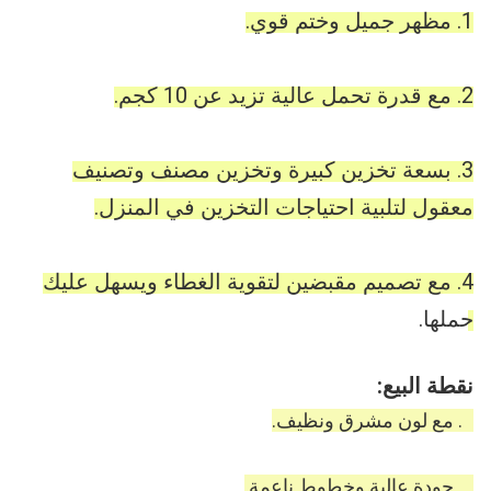
1. مظهر جميل وختم قوي.
2. مع قدرة تحمل عالية تزيد عن 10 كجم.
3. بسعة تخزين كبيرة وتخزين مصنف وتصنيف 
معقول لتلبية احتياجات التخزين في المنزل.
4. مع تصميم مقبضين لتقوية الغطاء ويسهل عليك 
حملها. 
نقطة البيع: 
1. مع لون مشرق ونظيف.
2. جودة عالية وخطوط ناعمة.