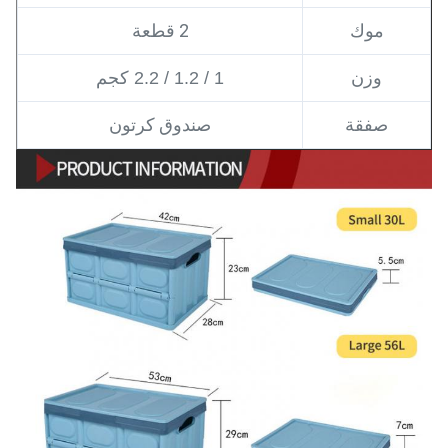
موك
2 قطعة
وزن
1 / 1.2 / 2.2 كجم
صفقة
صندوق كرتون