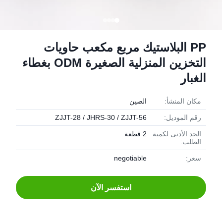
PP البلاستيك مربع مكعب حاويات
التخزين المنزلية الصغيرة ODM بغطاء
الغبار
مكان المنشأ:
الصين
رقم الموديل:
ZJJT-28 / JHRS-30 / ZJJT-56
الحد الأدنى لكمية
2 قطعة
الطلب:
سعر:
negotiable
استفسر الآن