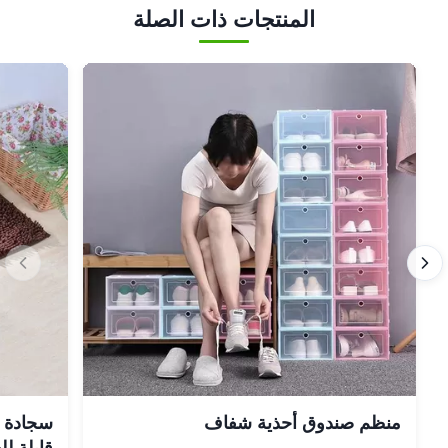
المنتجات ذات الصلة
منظم صندوق أحذية شفاف
سجادة حم
قابلة ل