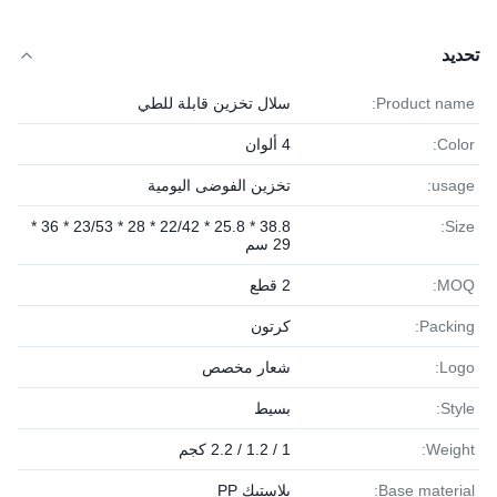
تحديد
Product name:
سلال تخزين قابلة للطي
Color:
4 ألوان
usage:
تخزين الفوضى اليومية
38.8 * 25.8 * 22/42 * 28 * 23/53 * 36 *
Size:
29 سم
MOQ:
2 قطع
Packing:
كرتون
Logo:
شعار مخصص
Style:
بسيط
Weight:
1 / 1.2 / 2.2 كجم
Base material:
بلاستيك PP