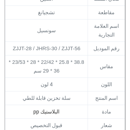
مقاطعة
تشجيانغ
اسم العلامة
سونسيل
التجارية
رقم الموديل
ZJJT-28 / JHRS-30 / ZJJT-56
38.8 * 25.8 * 22/42 * 28 * 23/53 *
مقاس
36 * 29 سم
اللون
4 لون
اسم المنتج
سلة تخزين قابلة للطي
مادة
البلاستيك pp
شعار
قبول التخصيص