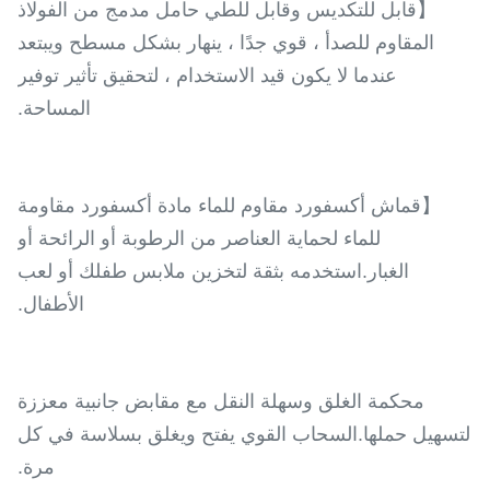
【قابل للتكديس وقابل للطي حامل مدمج من الفولاذ
المقاوم للصدأ ، قوي جدًا ، ينهار بشكل مسطح ويبتعد
عندما لا يكون قيد الاستخدام ، لتحقيق تأثير توفير
المساحة.
【قماش أكسفورد مقاوم للماء مادة أكسفورد مقاومة
للماء لحماية العناصر من الرطوبة أو الرائحة أو
الغبار.استخدمه بثقة لتخزين ملابس طفلك أو لعب
الأطفال.
محكمة الغلق وسهلة النقل مع مقابض جانبية معززة
لتسهيل حملها.السحاب القوي يفتح ويغلق بسلاسة في كل
مرة.