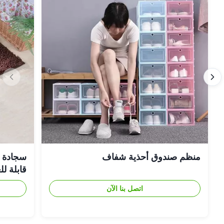
منظم صندوق أحذية شفاف
سجادة حم
قابلة ل
اتصل بنا الآن