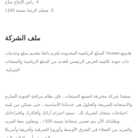
4. راش الإنتاج متاح
5. ضمان الرضا بنسبة 100٪
ملف الشركة
هاينينغ Youwei السلع الرياضية المحدودة.تلتزم دائمًا بتقديم سلع وخدمات
ذات جودة عالمية.العرض الرئيسي للعديد من السلع الرياضية والمنتجات
المنزلية.
بصفتنا شركة محترفة لتصنيع المنتجات ، فإن نظام مراقبة الجودة الصارم
والاستجابة السريعة والحلول هي خدماتنا الأساسية ، حتى نتمكن من تلبية
احتياجات منتجك.كشريك لك ، سيتم احترام آرائك وأفكارك واقتراحاتك
وطلباتك الآن يتم تصدير منتجاتنا بنسبة 100٪ ، ويتعاون معنا المزيد
والمزيد من العملاء في الشرق الأوسط وأوروبا الشرقية وأفريقيا وأمريكا
الجنوبية وأمريكا الشمالية.