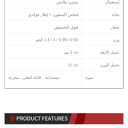
إستعمال
مخزن ملابس
مادة
قماش أكسفورد + إطار فولاذي
شعار
قبول التخصيص
وزن
0.55 / 0.95 / 1 / 1.4 كجم
تحمل الأبعاد
<± 1 مم
تحمل الوزن
<± 1٪
ميزة
مستدامة ، قابلة للطي ، مخزنة