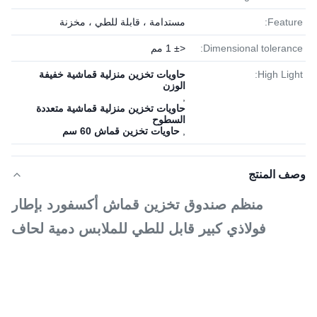
Feature:
مستدامة ، قابلة للطي ، مخزنة
Dimensional tolerance:
<± 1 مم
High Light:
حاويات تخزين منزلية قماشية خفيفة
الوزن
,
حاويات تخزين منزلية قماشية متعددة
السطوح
,
حاويات تخزين قماش 60 سم
وصف المنتج
منظم صندوق تخزين قماش أكسفورد بإطار
فولاذي كبير قابل للطي للملابس دمية لحاف