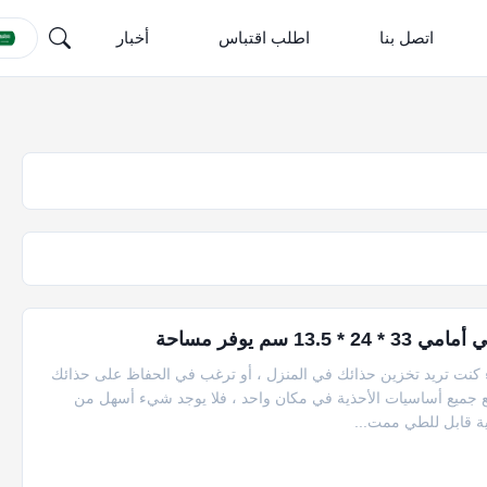
اتصل بنا
اطلب اقتباس
أخبار
م يوفر مساحة
نت تريد تخزين حذائك في المنزل ، أو ترغب في الحفاظ على حذائك
 جميع أساسيات الأحذية في مكان واحد ، فلا يوجد شيء أسهل من
ة قابل للطي ممت...