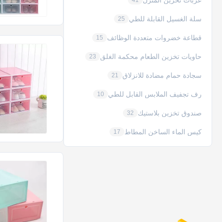
عربات تخزين المنزل
41
سلة الغسيل القابلة للطي
25
قطاعة خضروات متعددة الوظائف
15
حاويات تخزين الطعام محكمة الغلق
23
سجادة حمام مضادة للانزلاق
21
رف تجفيف الملابس القابل للطي
10
صندوق تخزين بلاستيك
32
كيس الماء الساخن المطاط
17