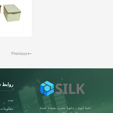
Previous
روابط 
بيت
تحية ليوي ، دعونا نتمرن بصحة جيدة
معلومات ع