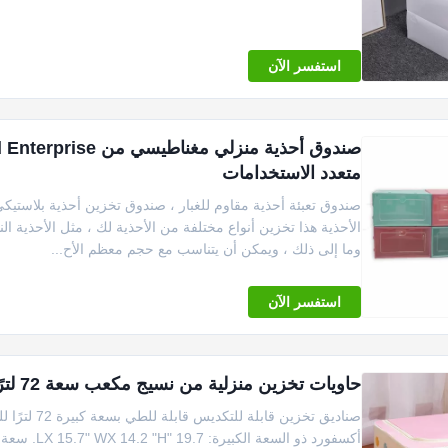
استفسر الآن
متعدد الاستخدامات
صندوق تعبئة أحذية مقاوم للغبار ، صندوق تخزين أحذية بلاست
الأحذية هذا تخزين أنواع مختلفة من الأحذية لك ، مثل الأحذية النسا
وما إلى ذلك ، ويمكن أن يتناسب مع حجم معظم الأح...
استفسر الآن
حاويات تخزين منزلية من نسيج مكعب سعة 72 لترًا خفيفة الوزن ومتعددة السكون
صناديق تخز