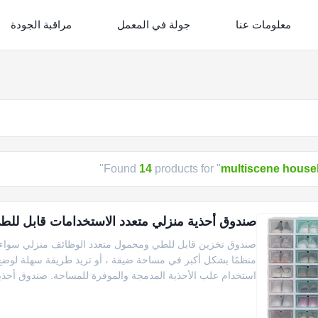
معلومات عنا
جولة في المعمل
مراقبة الجودة
"
Found
14
products for "
multiscene house
صندوق أحذية منزلي متعدد الاستخدامات قابل للطي أمامي 33 * 24 * 13.5 س
صندوق تخزين قابل للطي ومحمول متعدد الوظائف منزلي سواء ك
منظمًا بشكل أكبر في مساحة ضيقة ، أو تريد طريقة سهلة لوضع
استخدام علب الأحذية المدمجة والموفرة للمساحة. صندوق أحذي